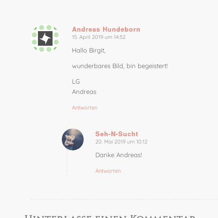
Andreas Hundeborn
15. April 2019 um 14:52
sagte:
Hallo Birgit,
wunderbares Bild, bin begeistert!
LG
Andreas
Antworten
Seh-N-Sucht
20. Mai 2019 um 10:12
sagte:
Danke Andreas!
Antworten