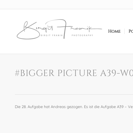
Home
P
#BIGGER PICTURE A39-W
Die 28. Aufgabe hat Andreas gezogen. Es ist die Aufgabe A39 – Ver