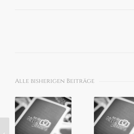
Alle bisherigen Beiträge
Definitely Dreaming