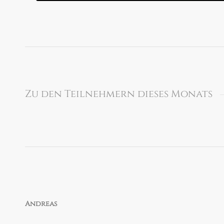
Zu den Teilnehmern dieses Monats
Andreas