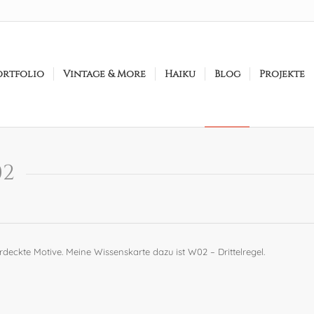
ortfolio
Vintage & More
Haiku
Blog
Projekte
02
deckte Motive. Meine Wissenskarte dazu ist W02 – Drittelregel.