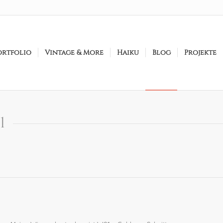
ortfolio
Vintage & More
Haiku
Blog
Projekte
1