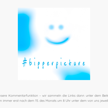
n unsere Kommentarfunktion – wir sammeln die Links dann unter dem Bei
n immer erst nach dem 15. des Monats um 8 Uhr unter dem von uns jeweili