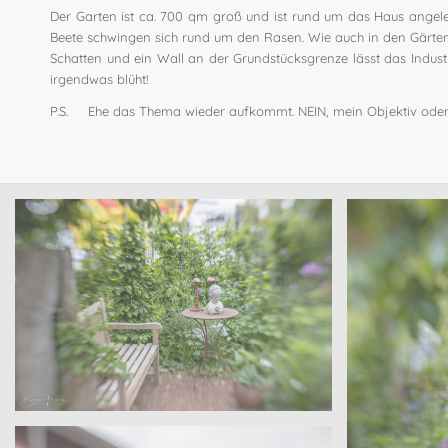
Der Garten ist ca. 700 qm groß und ist rund um das Haus angele
Beete schwingen sich rund um den Rasen. Wie auch in den Gärten 
Schatten und ein Wall an der Grundstücksgrenze lässt das Indu
irgendwas blüht!
P.S. Ehe das Thema wieder aufkommt. NEIN, mein Objektiv oder 
Sanders – Velen
Offene Gärten – Wohngarten