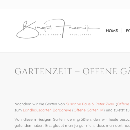
Home
P
GARTENZEIT – OFFENE G
Nachdem wir die Gärten von
Susanne Paus & Peter Zweil
(
Offene 
zum
Landhausgarten Borggreve
(
Offene Gärten IV
) und zuletzt 
Von diesem riesigen Garten, dem größten, den wir heute besu
gefunden haben. Erst glaubt man ja gar nicht, dass man dort no