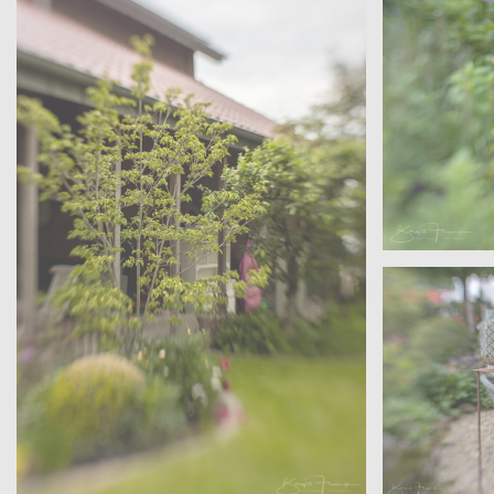
Sanders –
Offene G