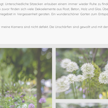
gt. Unterschiedliche Sitzecken erlauben einem immer wieder Ruhe zu fin
zuvor finden sich viele Dekoelemente aus Rost, Beton, Holz und Glas. Übe
striegebiet in Vergessenheit geraten. Ein wunderschöner Garten zum Ent
meine Kamera sind nicht defekt. Die Unschärfen sind gewollt und mit d
Sanders – Velen
Offene Gärten – Wohn