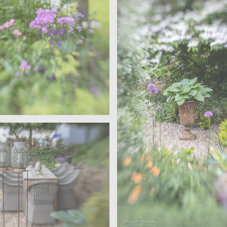
 Velen
ärten – Wohngarten