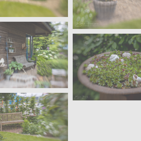
 Velen
ärten – Wohngarten
Sanders – Velen
Offene Gärten – Wohn
 Velen
ärten – Wohngarten
Sanders – Velen
Offene Gärten – Wohn