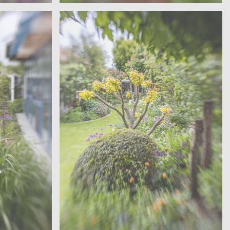
Sanders – Velen
garten
Offene Gärten – Wohngarten