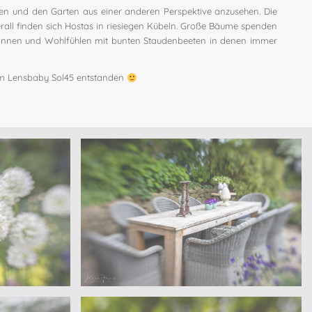
den und den Garten aus einer anderen Perspektive anzusehen. Die
rall finden sich Hostas in riesiegen Kübeln. Große Bäume spenden
spannen und Wohlfühlen mit bunten Staudenbeeten in denen immer
em Lensbaby Sol45 entstanden
Sanders – Velen
garten
Offene Gärten – Wohngarten