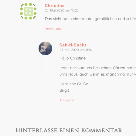
Christine
23. Mai 2020 um 10:22
sagte:
Das sieht nach einem total gemütlichen und schö
Antworten
Seh-N-Sucht
23. Mai 2020 um 11:16
sagte:
Hallo Christine,
jeder der von uns besuchten Gärten hatte
ums Haus, auch wenn es manchmal nur we
Herzliche Grüße
Birgit
Antworten
Hinterlasse einen Kommentar