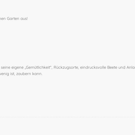
nen Garten aus!
 seine eigene „Gemütlichkeit“, Rückzugsorte, eindrucksvolle Beete und An
nig ist, zaubern kann.