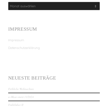
IMPRESSUM
Impressum
Datenschutzerklärung
NEUESTE BEITRÄGE
Fröhliche Weihnachten
a~Muse~ment 11/2024
Frühblüher II