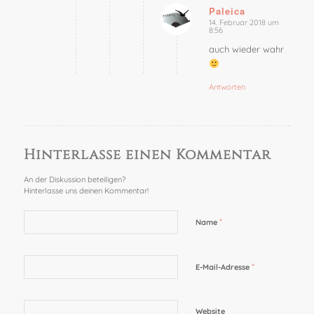
Paleica
14. Februar 2018 um
sagte:
8:56
auch wieder wahr
Antworten
Hinterlasse einen Kommentar
An der Diskussion beteiligen?
Hinterlasse uns deinen Kommentar!
*
Name
*
E-Mail-Adresse
Website