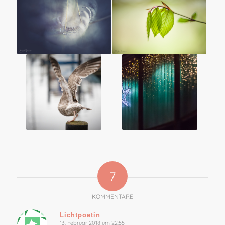
7
KOMMENTARE
Lichtpoetin
13. Februar 2018 um 22:55