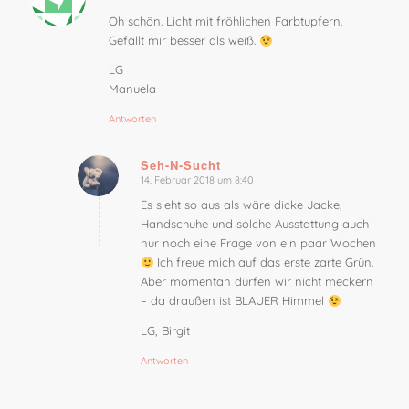
sagte:
Oh schön. Licht mit fröhlichen Farbtupfern.
Gefällt mir besser als weiß.
LG
Manuela
Antworten
Seh-N-Sucht
14. Februar 2018 um 8:40
sagte:
Es sieht so aus als wäre dicke Jacke,
Handschuhe und solche Ausstattung auch
nur noch eine Frage von ein paar Wochen
Ich freue mich auf das erste zarte Grün.
Aber momentan dürfen wir nicht meckern
– da draußen ist BLAUER Himmel
LG, Birgit
Antworten