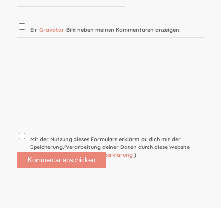
Ein
Gravatar
-Bild neben meinen Kommentaren anzeigen.
Mit der Nutzung dieses Formulars erklärst du dich mit der
Speicherung/Verarbeitung deiner Daten durch diese Website
einverstanden. (
Datenschutzerklärung
)
Alternative: