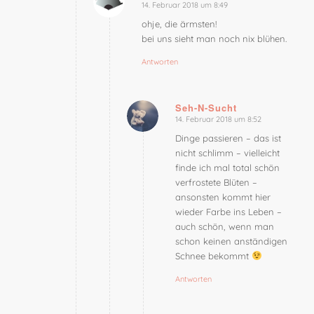
14. Februar 2018 um 8:49
sagte:
ohje, die ärmsten!
bei uns sieht man noch nix blühen.
Antworten
Seh-N-Sucht
14. Februar 2018 um 8:52
sagte:
Dinge passieren – das ist
nicht schlimm – vielleicht
finde ich mal total schön
verfrostete Blüten –
ansonsten kommt hier
wieder Farbe ins Leben –
auch schön, wenn man
schon keinen anständigen
Schnee bekommt
Antworten