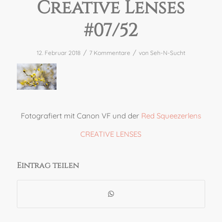
Creative Lenses
#07/52
/
/
12. Februar 2018
7 Kommentare
von
Seh-N-Sucht
Fotografiert mit Canon VF und der
Red Squeezerlens
CREATIVE LENSES
Eintrag teilen