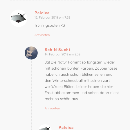
Paleica
12. Februar 2018 um 7:52
sagte:
frühlingsboten <3
Antworten
Seh-N-Sucht
14. Februar 2018 um 8:38
sagte:
Ja! Die Natur kommt so langsam wieder
mit schönen bunten Farben. Zaubernüsse
habe ich auch schon blühen sehen und
den Winterschneeball mit seinen zart
weiß/rosa Blüten. Leider haben die hier
Frost abbekommen und sahen dann nicht
mehr so schön aus.
Antworten
Paleica