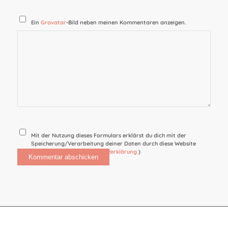
Ein
Gravatar
-Bild neben meinen Kommentaren anzeigen.
Mit der Nutzung dieses Formulars erklärst du dich mit der
Speicherung/Verarbeitung deiner Daten durch diese Website
einverstanden. (
Datenschutzerklärung
)
Alternative: