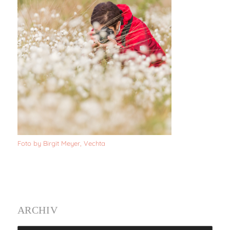
Foto by Birgit Meyer, Vechta
ARCHIV