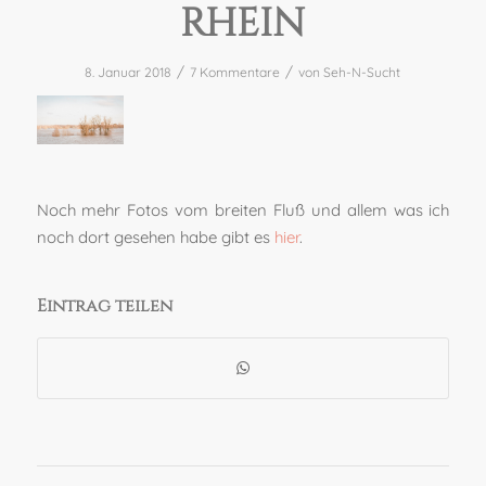
RHEIN
/
/
8. Januar 2018
7 Kommentare
von
Seh-N-Sucht
Noch mehr Fotos vom breiten Fluß und allem was ich
noch dort gesehen habe gibt es
hier
.
Eintrag teilen