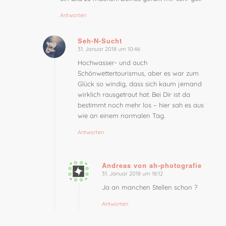
Antworten
Seh-N-Sucht
31. Januar 2018 um 10:46
sagte:
Hochwasser- und auch
Schönwettertourismus, aber es war zum
Glück so windig, dass sich kaum jemand
wirklich rausgetraut hat. Bei Dir ist da
bestimmt noch mehr los – hier sah es aus
wie an einem normalen Tag.
Antworten
Andreas von ah-photografie
31. Januar 2018 um 18:12
sagte:
Ja an manchen Stellen schon ?
Antworten