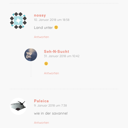
nossy
10. Januar 2018 um 18:58
sagte:
Land unter
Antworten
Seh-N-Sucht
31. Januar 2018 um 10:42
sagte:
Antworten
Paleica
9. Januar 2018 um 7:38
sagte:
wie in der savanne!
Antworten