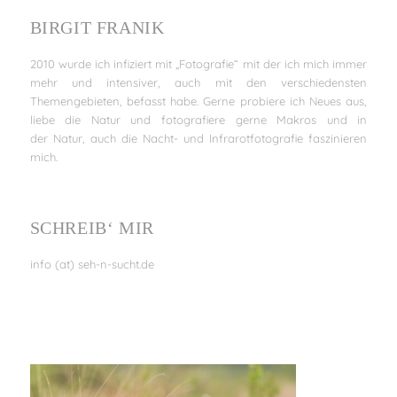
BIRGIT FRANIK
2010 wurde ich infiziert mit „Fotografie“ mit der ich mich immer
mehr und intensiver, auch mit den verschiedensten
Themengebieten, befasst habe. Gerne probiere ich Neues aus,
liebe die Natur und fotografiere gerne Makros und in
der Natur, auch die Nacht- und Infrarotfotografie faszinieren
mich.
SCHREIB‘ MIR
info (at) seh-n-sucht.de