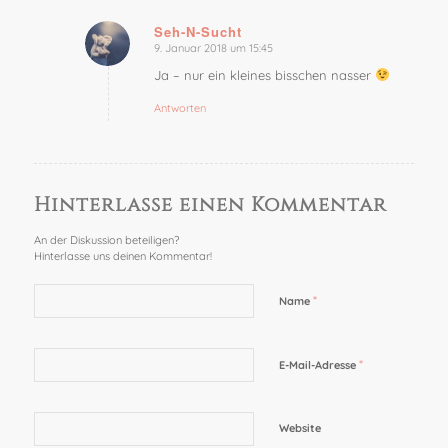
Seh-N-Sucht
9. Januar 2018 um 15:45
sagte:
Ja – nur ein kleines bisschen nasser
Antworten
Hinterlasse einen Kommentar
An der Diskussion beteiligen?
Hinterlasse uns deinen Kommentar!
*
Name
*
E-Mail-Adresse
Website