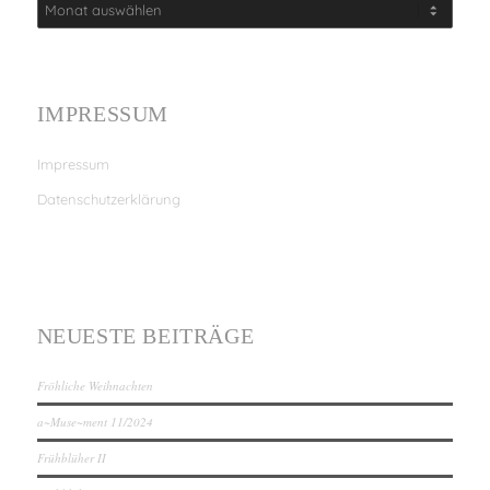
IMPRESSUM
Impressum
Datenschutzerklärung
NEUESTE BEITRÄGE
Fröhliche Weihnachten
a~Muse~ment 11/2024
Frühblüher II