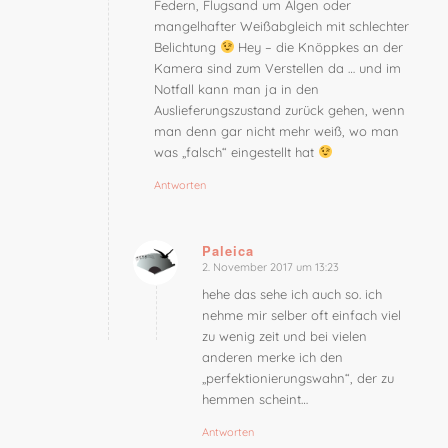
Federn, Flugsand um Algen oder
mangelhafter Weißabgleich mit schlechter
Belichtung
Hey – die Knöppkes an der
Kamera sind zum Verstellen da … und im
Notfall kann man ja in den
Auslieferungszustand zurück gehen, wenn
man denn gar nicht mehr weiß, wo man
was „falsch“ eingestellt hat
Antworten
Paleica
2. November 2017 um 13:23
sagte:
hehe das sehe ich auch so. ich
nehme mir selber oft einfach viel
zu wenig zeit und bei vielen
anderen merke ich den
„perfektionierungswahn“, der zu
hemmen scheint…
Antworten