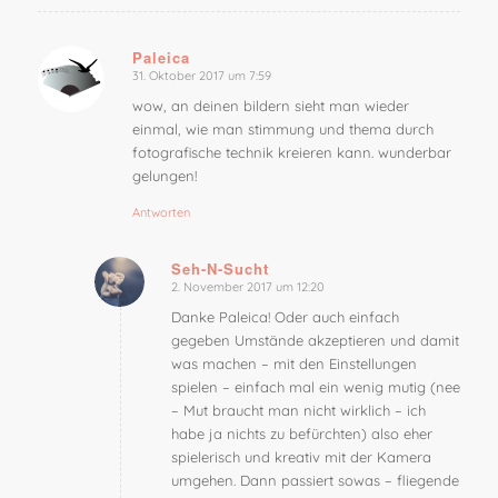
Paleica
31. Oktober 2017 um 7:59
sagte:
wow, an deinen bildern sieht man wieder
einmal, wie man stimmung und thema durch
fotografische technik kreieren kann. wunderbar
gelungen!
Antworten
Seh-N-Sucht
2. November 2017 um 12:20
sagte:
Danke Paleica! Oder auch einfach
gegeben Umstände akzeptieren und damit
was machen – mit den Einstellungen
spielen – einfach mal ein wenig mutig (nee
– Mut braucht man nicht wirklich – ich
habe ja nichts zu befürchten) also eher
spielerisch und kreativ mit der Kamera
umgehen. Dann passiert sowas – fliegende