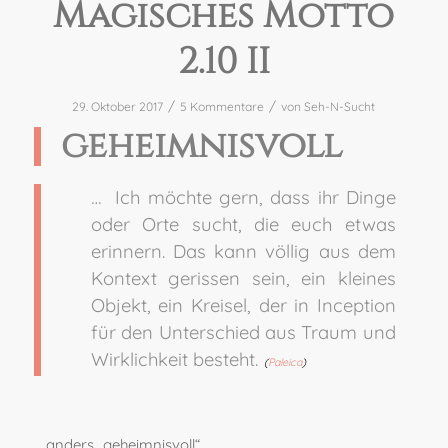
Magisches Motto
2.10 II
/
/
29. Oktober 2017
5 Kommentare
von
Seh-N-Sucht
geheimnisvoll
…
Ich möchte gern, dass ihr Dinge
oder Orte sucht, die euch etwas
erinnern. Das kann völlig aus dem
Kontext gerissen sein, ein kleines
Objekt, ein Kreisel, der in Inception
für den Unterschied aus Traum und
Wirklichkeit besteht.
(
Paleica
)
… anders „geheimnisvoll“ …