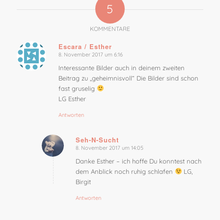
5
KOMMENTARE
Escara / Esther
8. November 2017 um 6:16
sagte:
Interessante Bilder auch in deinem zweiten
Beitrag zu „geheimnisvoll“ Die Bilder sind schon
fast gruselig
LG Esther
Antworten
Seh-N-Sucht
8. November 2017 um 14:05
sagte:
Danke Esther – ich hoffe Du konntest nach
dem Anblick noch ruhig schlafen
LG,
Birgit
Antworten