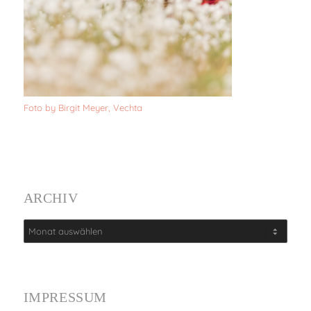
Foto by Birgit Meyer, Vechta
ARCHIV
IMPRESSUM