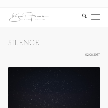
SILENCE
02.08.2017