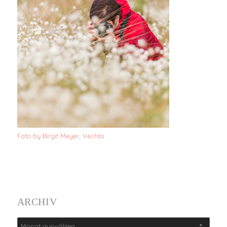
Foto by Birgit Meyer, Vechta
ARCHIV