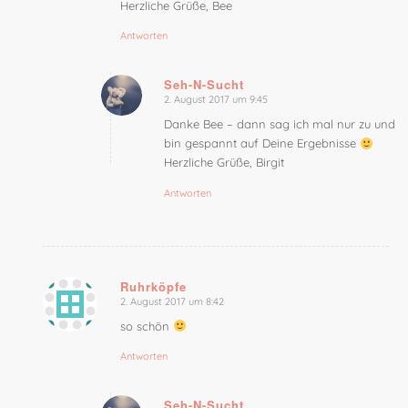
Herzliche Grüße, Bee
Antworten
Seh-N-Sucht
2. August 2017 um 9:45
sagte:
Danke Bee – dann sag ich mal nur zu und
bin gespannt auf Deine Ergebnisse
Herzliche Grüße, Birgit
Antworten
Ruhrköpfe
2. August 2017 um 8:42
sagte:
so schön
Antworten
Seh-N-Sucht