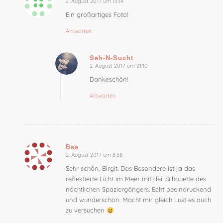
2. August 2017 um 13:14
sagte:
Ein großartiges Foto!
Antworten
Seh-N-Sucht
2. August 2017 um 21:10
sagte:
Dankeschön!
Antworten
Bee
2. August 2017 um 8:58
sagte:
Sehr schön, Birgit. Das Besondere ist ja das
reflektierte Licht im Meer mit der Silhouette des
nächtlichen Spaziergängers. Echt beeindruckend
und wunderschön. Macht mir gleich Lust es auch
zu versuchen