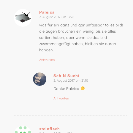
Paleica
2. August 2017 um 13:26
sagte:
was für ein ganz und gar unfassbar tolles bild!
die augen brauchen ein wenig, bis sie alles
sortiert haben, aber wenn sie das bild
zusammengefügt haben, bleiben sie daran
hängen.
Antworten
Seh-N-Sucht
2. August 2017 um 21:10
sagte:
Danke Paleica
Antworten
steinfisch