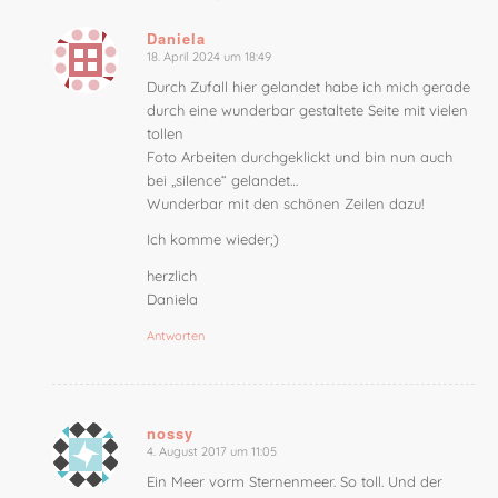
Daniela
18. April 2024 um 18:49
sagte:
Durch Zufall hier gelandet habe ich mich gerade
durch eine wunderbar gestaltete Seite mit vielen
tollen
Foto Arbeiten durchgeklickt und bin nun auch
bei „silence“ gelandet…
Wunderbar mit den schönen Zeilen dazu!
Ich komme wieder;)
herzlich
Daniela
Antworten
nossy
4. August 2017 um 11:05
sagte:
Ein Meer vorm Sternenmeer. So toll. Und der