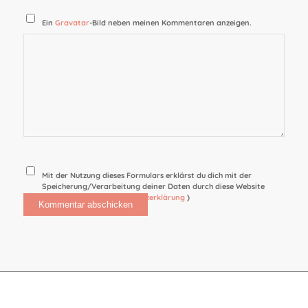
Ein
Gravatar
-Bild neben meinen Kommentaren anzeigen.
Mit der Nutzung dieses Formulars erklärst du dich mit der
Speicherung/Verarbeitung deiner Daten durch diese Website
einverstanden. (
Datenschutzerklärung
)
Alternative: