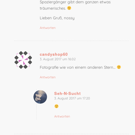
Spaziergänger gibt dem ganzen etwas
träumerisches.
Lieben Gruß, nossy
Antworten
candyshop60
3. August 2017 um 16:02
sagte:
Fotografie wie von einem anderen Stern…
Antworten
Seh-N-Sucht
3. August 2017 um 17:20
sagte:
Antworten