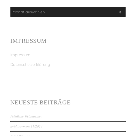
IMPRESSUM
Impressum
Datenschutzerklärung
NEUESTE BEITRÄGE
Fröhliche Weihnachten
a~Muse~ment 11/2024