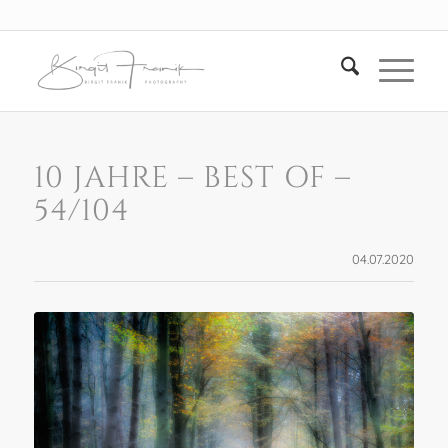
10 JAHRE – BEST OF –
54/104
04.07.2020