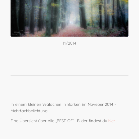
11/2014
In einem kleinen Wäldchen in Borken im Noveber 2014 –
Mehrfachbelichtung.
Eine Übersicht über alle „BEST OF“- Bilder findest du
hier
.