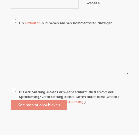
Website
Ein
Gravatar
-Bild neben meinen Kommentaren anzeigen.
Mit der Nutzung dieses Formulars erklärst du dich mit der
Speicherung/Verarbeitung deiner Daten durch diese Website
einverstanden. (
Datenschutzerklärung
)
Alternative: