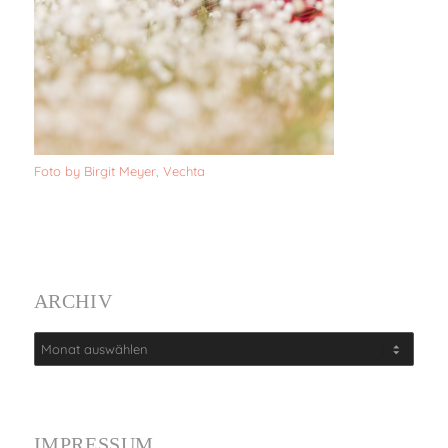
Foto by Birgit Meyer, Vechta
ARCHIV
IMPRESSUM