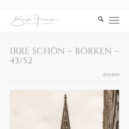
IRRE SCHÖN – BORKEN –
43/52
22.10.2019