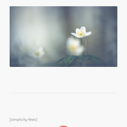
.
[simplicity-likes]