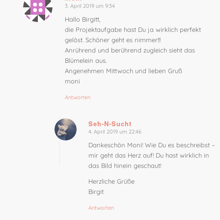
3. April 2019 um 9:34
sagte:
Hallo Birgitt,
die Projektaufgabe hast Du ja wirklich perfekt
gelöst. Schöner geht es nimmer!!!
Anrührend und berührend zugleich sieht das
Blümelein aus.
Angenehmen Mittwoch und lieben Gruß
moni
Antworten
Seh-N-Sucht
4. April 2019 um 22:46
sagte:
Dankeschön Moni! Wie Du es beschreibst –
mir geht das Herz auf! Du hast wirklich in
das Bild hinein geschaut!
Herzliche Grüße
Birgit
Antworten