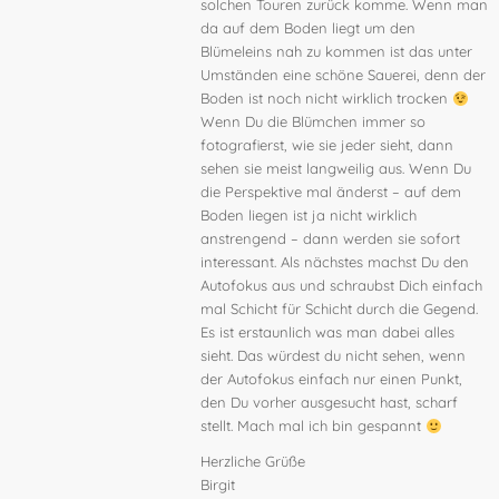
solchen Touren zurück komme. Wenn man
da auf dem Boden liegt um den
Blümeleins nah zu kommen ist das unter
Umständen eine schöne Sauerei, denn der
Boden ist noch nicht wirklich trocken
Wenn Du die Blümchen immer so
fotografierst, wie sie jeder sieht, dann
sehen sie meist langweilig aus. Wenn Du
die Perspektive mal änderst – auf dem
Boden liegen ist ja nicht wirklich
anstrengend – dann werden sie sofort
interessant. Als nächstes machst Du den
Autofokus aus und schraubst Dich einfach
mal Schicht für Schicht durch die Gegend.
Es ist erstaunlich was man dabei alles
sieht. Das würdest du nicht sehen, wenn
der Autofokus einfach nur einen Punkt,
den Du vorher ausgesucht hast, scharf
stellt. Mach mal ich bin gespannt
Herzliche Grüße
Birgit