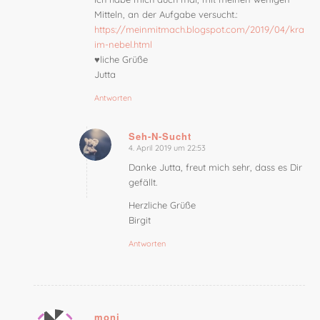
Mitteln, an der Aufgabe versucht.:
https://meinmitmach.blogspot.com/2019/04/krahen
im-nebel.html
♥liche Grüße
Jutta
Antworten
Seh-N-Sucht
4. April 2019 um 22:53
sagte:
Danke Jutta, freut mich sehr, dass es Dir
gefällt.
Herzliche Grüße
Birgit
Antworten
moni