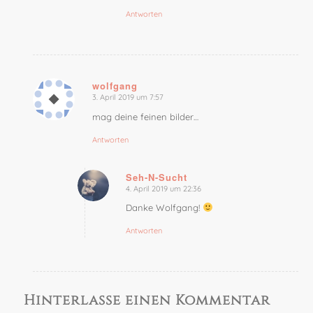
Antworten
wolfgang
3. April 2019 um 7:57
sagte:
mag deine feinen bilder…
Antworten
Seh-N-Sucht
4. April 2019 um 22:36
sagte:
Danke Wolfgang!
Antworten
Hinterlasse einen Kommentar