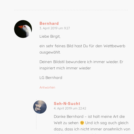
Bernhard
3. April 2019 um 9:27
sagte:
Liebe Birgit,
ein sehr feines Bild hast Du für den Wettbewerb
ausgewählt.
Deinen Bildstil bewundere ich immer wieder. Er
inspiriert mich immer wieder
LG Bernhard
Antworten
Seh-N-Sucht
4. April 2019 um 22:42
sagte:
Danke Bernhard – ist halt meine Art die
Welt zu sehen
Und ich sag auch gleich
dazu, dass ich nicht immer ansehnlich von