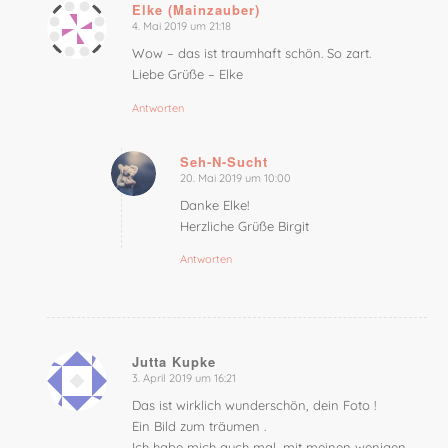
Elke (Mainzauber)
4. Mai 2019 um 21:18
sagte:
Wow – das ist traumhaft schön. So zart.
Liebe Grüße – Elke
Antworten
Seh-N-Sucht
20. Mai 2019 um 10:00
sagte:
Danke Elke!
Herzliche Grüße Birgit
Antworten
Jutta Kupke
3. April 2019 um 16:21
sagte:
Das ist wirklich wunderschön, dein Foto !
Ein Bild zum träumen .
Ich habe mich auch mal, mit meinen wenigen