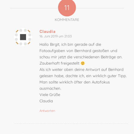
11
KOMMENTARE
Claudia
16. Juni 2019 um 21:03
sagte:
Hallo Birgit, ich bin gerade auf die
Fotoaufgaben von Bernhard gestoßen und
schau mir jetzt die verschiedenen Beiträge an.
Zauberhaft freigestellt
Als ich weiter oben deine Antwort auf Benhard
gelesen habe, dachte ich, ein wirklich guter Tipp.
Man sollte wirklich öfter den Autofokus
ausmachen.
Viele Grüße
Claudia
Antworten