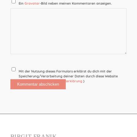
Ein
Gravatar
-Bild neben meinen Kommentaren anzeigen.
Mit der Nutzung dieses Formulars erklärst du dich mit der
Speicherung/Verarbeitung deiner Daten durch diese Website
einverstanden. (
Datenschutzerklärung
)
Alternative:
BIRGIT FRANIK