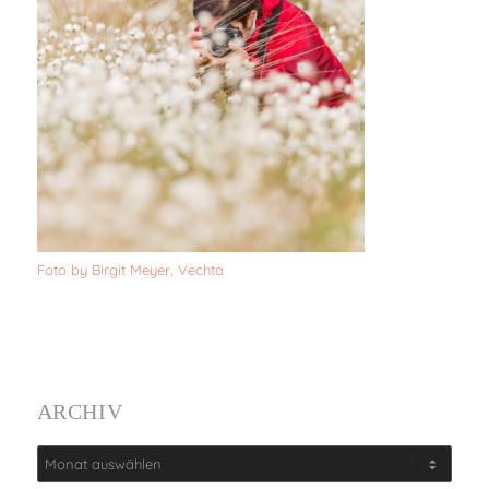
Foto by Birgit Meyer, Vechta
ARCHIV