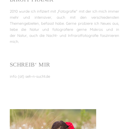
2010 wurde ich infiziert mit „Fotografie“ mit der ich mich immer
mehr und intensiver, auch mit den verschiedensten
Themengebieten, befasst habe. Gerne probiere ich Neues aus,
liebe die Natur und fotografiere gerne Makros und in
der Natur, auch die Nacht- und Infrarotfotografie faszinieren
mich.
SCHREIB‘ MIR
info (at) seh-n-sucht.de