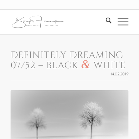
DEFINITELY DREAMING
&
07/52 – BLACK
WHITE
14.02.2019