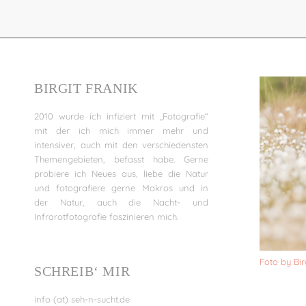
Alternative:
BIRGIT FRANIK
2010 wurde ich infiziert mit „Fotografie“
mit der ich mich immer mehr und
intensiver, auch mit den verschiedensten
Themengebieten, befasst habe. Gerne
probiere ich Neues aus, liebe die Natur
und fotografiere gerne Makros und in
der Natur, auch die Nacht- und
Infrarotfotografie faszinieren mich.
Foto by Bir
SCHREIB‘ MIR
info (at) seh-n-sucht.de