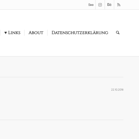
♥ Links
About
Datenschutzerklärung
22.10.2018