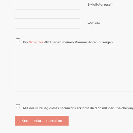
*
E-Mail-Adresse
Website
Ein
Gravatar
-Bild neben meinen Kommentaren anzeigen.
Mit der Nutzung dieses Formulars erklärst du dich mit der Speicheru