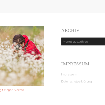
ARCHIV
IMPRESSUM
Impressum
Datenschutzerklärung
git Meyer, Vechta