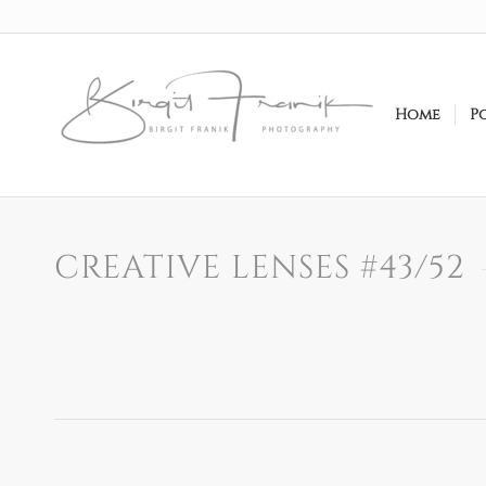
Home
P
CREATIVE LENSES #43/52