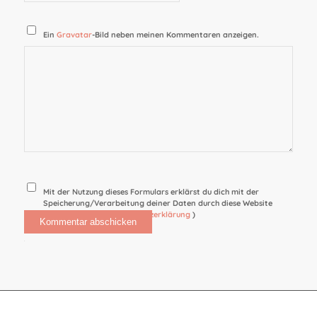
Ein
Gravatar
-Bild neben meinen Kommentaren anzeigen.
Mit der Nutzung dieses Formulars erklärst du dich mit der
Speicherung/Verarbeitung deiner Daten durch diese Website
einverstanden. (
Datenschutzerklärung
)
Alternative: