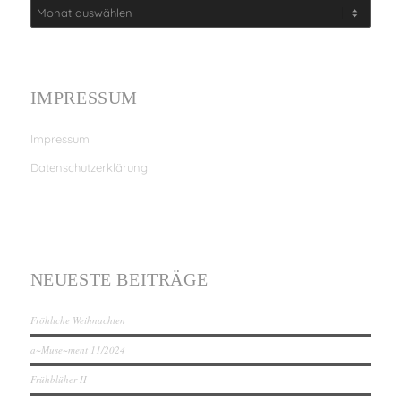
IMPRESSUM
Impressum
Datenschutzerklärung
NEUESTE BEITRÄGE
Fröhliche Weihnachten
a~Muse~ment 11/2024
Frühblüher II