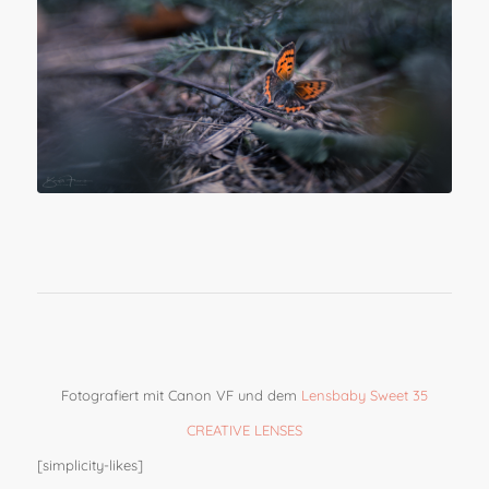
Fotografiert mit Canon VF und dem
Lensbaby Sweet 35
CREATIVE LENSES
[simplicity-likes]