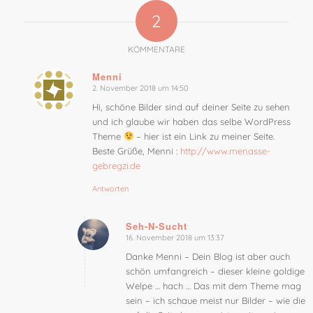
2
KOMMENTARE
Menni
2. November 2018 um 14:50
sagte:
Hi, schöne Bilder sind auf deiner Seite zu sehen
und ich glaube wir haben das selbe WordPress
Theme
– hier ist ein Link zu meiner Seite.
Beste Grüße, Menni :
http://www.menasse-
gebregzi.de
Antworten
Seh-N-Sucht
16. November 2018 um 13:37
sagte:
Danke Menni – Dein Blog ist aber auch
schön umfangreich – dieser kleine goldige
Welpe … hach … Das mit dem Theme mag
sein – ich schaue meist nur Bilder – wie die