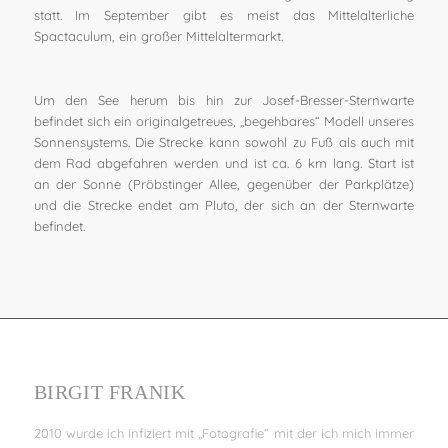
statt. Im September gibt es meist das Mittelalterliche
Spactaculum, ein großer Mittelaltermarkt.
Um den See herum bis hin zur Josef-Bresser-Sternwarte
befindet sich ein originalgetreues, „begehbares“ Modell unseres
Sonnensystems. Die Strecke kann sowohl zu Fuß als auch mit
dem Rad abgefahren werden und ist ca. 6 km lang. Start ist
an der Sonne (Pröbstinger Allee, gegenüber der Parkplätze)
und die Strecke endet am Pluto, der sich an der Sternwarte
befindet.
BIRGIT FRANIK
2010 wurde ich infiziert mit „Fotografie“ mit der ich mich immer