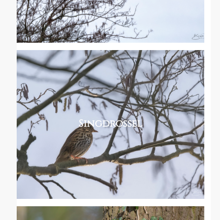
Singdrossel