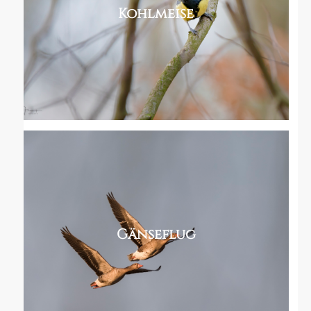
Kohlmeise
Gänseflug