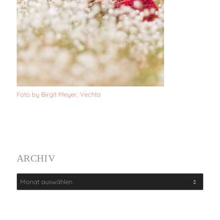
Foto by Birgit Meyer, Vechta
ARCHIV