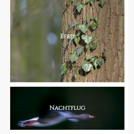
Efeu
Nachtflug