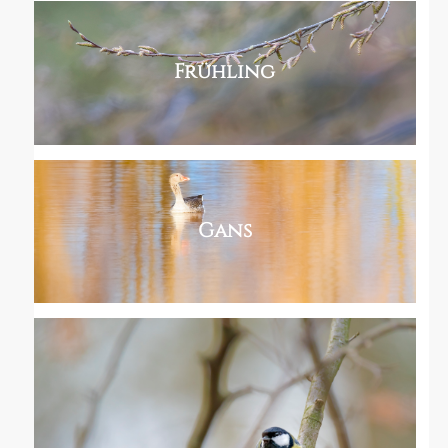
Frühling
Gans