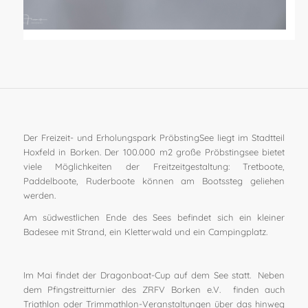
Der Freizeit- und Erholungspark PröbstingSee liegt im Stadtteil
Hoxfeld in Borken. Der 100.000 m2 große Pröbstingsee bietet
viele Möglichkeiten der Freitzeitgestaltung: Tretboote,
Paddelboote, Ruderboote können am Bootssteg geliehen
werden.
Am südwestlichen Ende des Sees befindet sich ein kleiner
Badesee mit Strand, ein Kletterwald und ein Campingplatz.
Im Mai findet der Dragonboat-Cup auf dem See statt. Neben
dem Pfingstreitturnier des ZRFV Borken e.V. finden auch
Triathlon oder Trimmathlon-Veranstaltungen über das hinweg